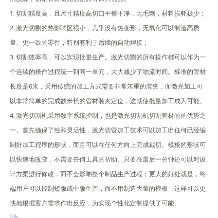
1. 切割精度高，且尺寸精度高切口平整干净，无毛刺，材料损耗极少；
2. 激光切割的热影响区很小，几乎没有热变形，无氧化可以制造高质
量、更一致的零件，特别有利于后续的自动焊接；
3. 切割效率高，可以实现批量生产。激光切割的所有操作都可以作为一
个连续的操作过程统一到同一单元，大大减少了物流时间。标准的管材
长度是6米，采用传统的加工方式需要非常笨重的装夹，而激光加工可
以非常简单的完成数米长的管材装夹定位，这就使批量加工成为可能。
4. 激光切割机采用数字系统控制，也是激光切割机切割管材的的优势之
一。首先确保了性和灵活性，激光切管加工技术可以加工出任何已经编
制好加工程序的形状，而且可以在任何方向上完成裁切。模板的形状可
以快速地改变，不需要任何工具的帮助。只要在最后一分钟还可以对设
计方案进行修改，而不会影响整个制品生产过程；更大的好处就是，终
端用户可以控制短版或中版生产，而不用制造大量的模板，这样可以更
快地根据客户需求作出反应，为实现个性化定制提供了可能。