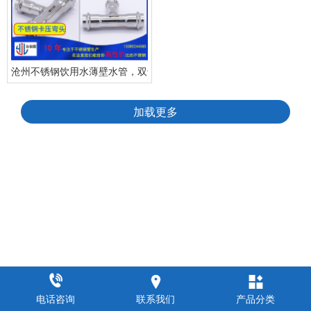
沧州不锈钢饮用水薄壁水管，双卡压管件
加载更多



电话咨询
联系我们
产品分类